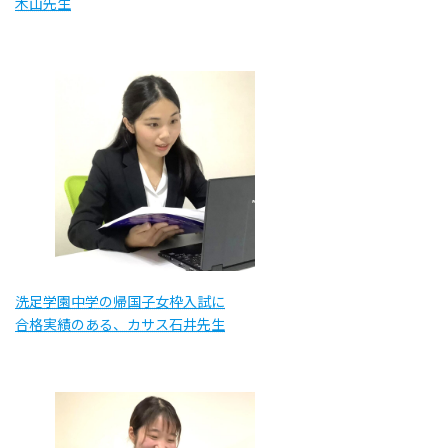
木山先生
洗足学園中学の帰国子女枠入試に
合格実績のある、カサス石井先生