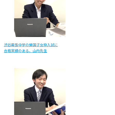
渋谷幕張中学の帰国子女枠入試に
合格実績のある、山内先生