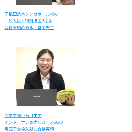
早稲田渋谷シンガポール校の
一般入試と特別措置入試に
合格実績のある、堂向先生
広尾学園小石川中学
インターナショナルコースSGの
帰国子女枠入試に合格実績