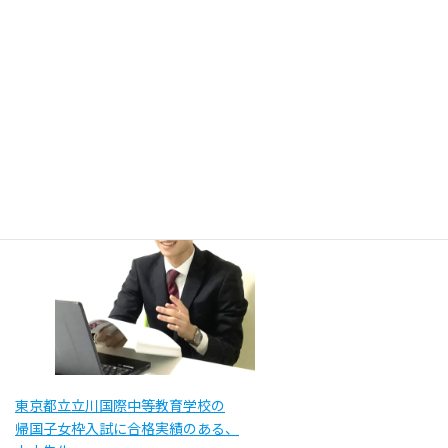
大阪教育大学附属池田中学の
帰国子女枠入試に合格実績のある、
木瀬先生
東京都立立川国際中等教育学校の
帰国子女枠入試に合格実績のある、