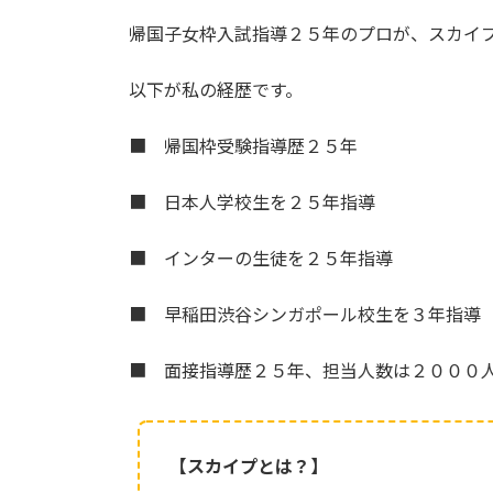
帰国子女枠入試指導２５年のプロが、スカイ
以下が私の経歴です。
■ 帰国枠受験指導歴２５年
■ 日本人学校生を２５年指導
■ インターの生徒を２５年指導
■ 早稲田渋谷シンガポール校生を３年指導
■ 面接指導歴２５年、担当人数は２０００
【スカイプとは？】