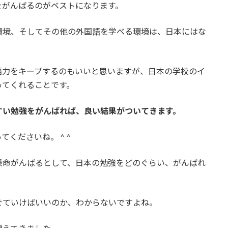
をがんばるのがベストになります。
環境、そしてその他の外国語を学べる環境は、日本にはな
語力をキープするのもいいと思いますが、日本の学校のイ
ってくれることです。
すい勉強をがんばれば、良い結果がついてきます。
くださいね。 ^ ^
懸命がんばるとして、日本の勉強をどのぐらい、がんばれ
せていけばいいのか、わからないですよね。