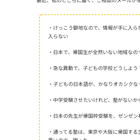
最近、私のところに届く、ご相談のメールが
・けっこう僻地なので、情報が手に入ら
入らない
・日本で、帰国生が全然いない地域なの
・急な異動で、子どもの学校どうしよう
・子どもの日本語が、かなりオカシクな
・中学受験させたいけれど、塾がないか
・日本の先生が帰国枠受験を、ゼンゼン
・通ってる塾は、東京や大阪に帰国する