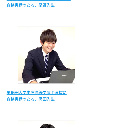
合格実績のある、星野先生
早稲田大学本庄高等学院Ｉ選抜に
合格実績のある、黒田先生