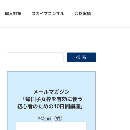
編入対策
スカイプコンサル
合格実績
検 索
メールマガジン
「帰国子女枠を有効に使う
初心者のための10日間講座」
お名前（姓）