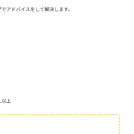
プでアドバイスをして解決します。
人以上