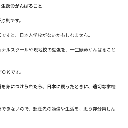
一生懸命がんばること
が原則です。
米ですと、日本人学校がないかもしれません。
ョナルスクールや現地校の勉強を、一生懸命がんばること
ばＯＫです。
語を身につけられたら、日本に戻ったときに、適切な学校
現できないので、赴任先の勉強や生活を、思う存分楽しん