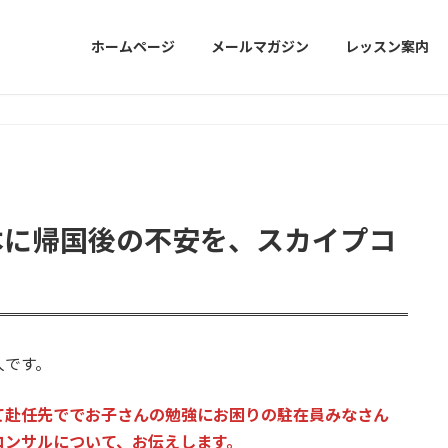
ホームページ
メールマガジン
レッスン案内
本に帰国後の不安を、スカイプコ
。
人です。
て赴任先ででお子さんの勉強にお困りの駐在員みなさん
コンサルについて、お伝えします。