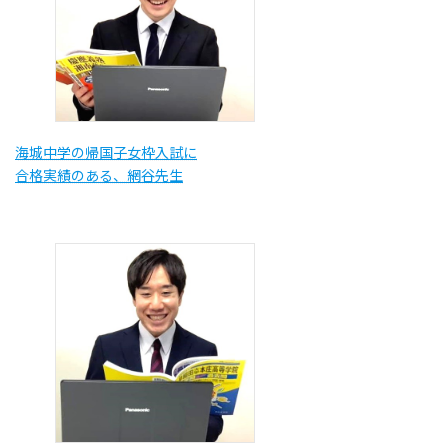
海城中学の帰国子女枠入試に
合格実績のある、網谷先生