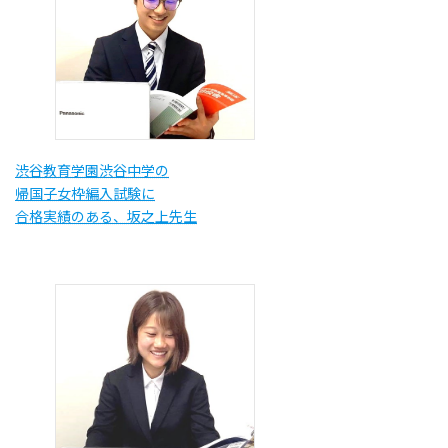
渋谷教育学園渋谷中学の
帰国子女枠編入試験に
合格実績のある、坂之上先生