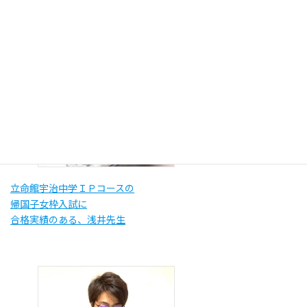
（外部ページへ移動します）
立命館宇治中学ＩＰコースの
帰国子女枠入試に
合格実績のある、浅井先生