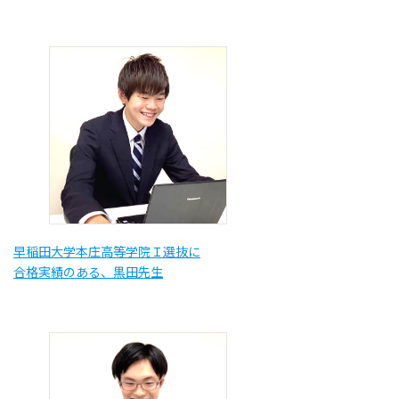
早稲田大学本庄高等学院Ｉ選抜に
合格実績のある、黒田先生