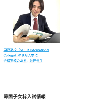
国際高校（NUCB International
College）の９月入学に
合格実績のある、池田先生
帰国子女枠入試情報