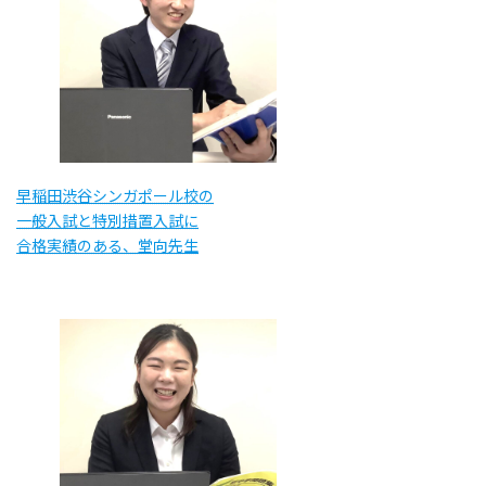
早稲田渋谷シンガポール校の
一般入試と特別措置入試に
合格実績のある、堂向先生