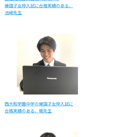
帰国子女枠入試に合格実績のある、
池﨑先生
西大和学園中学の帰国子女枠入試に
合格実績のある、境先生