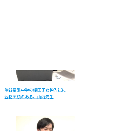
合格実績のある、カサス石井先生
渋谷幕張中学の帰国子女枠入試に
合格実績のある、山内先生