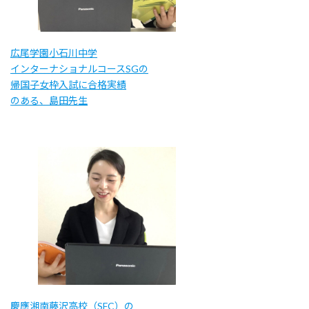
広尾学園小石川中学
インターナショナルコースSGの
帰国子女枠入試に合格実績
のある、島田先生
慶應湘南藤沢高校（SFC）の